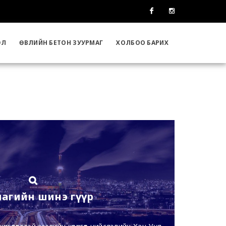
Facebook
Instagram
ЭЛ
ӨВЛИЙН БЕТОН ЗУУРМАГ
ХОЛБОО БАРИХ
агийн шинэ гүүр